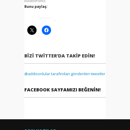
bulabilirsiniz.
Bunu paylaş:
BIZI TWITTER’DA TAKIP EDIN!
@addisonlular tarafından gönderilen tweetler
FACEBOOK SAYFAMIZI BEĞENIN!