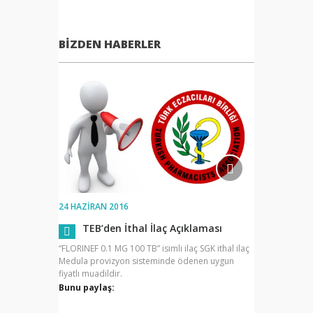
BIZDEN HABERLER
24 HAZIRAN 2016
TEB’den İthal İlaç Açıklaması
“FLORINEF 0.1 MG 100 TB” isimli ilaç SGK ithal ilaç
Medula provizyon sisteminde ödenen uygun
fiyatlı muadildir.
Bunu paylaş: