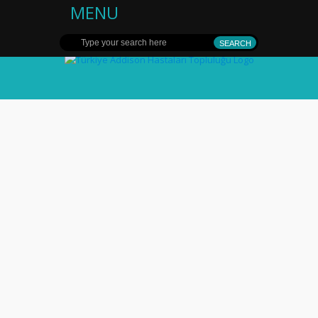
MENU
Türkiye Addison
Hastaları
Topluluğu