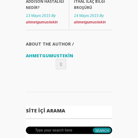
ADDISON HASTALIĞI
İTHAL İLAÇ BILGI
NEDIR?
BROŞÜRÜ
13 Mayıs 2015
By
14 Mayıs 2015
By
ahmetgumustekin
ahmetgumustekin
ABOUT THE AUTHOR /
AHMETGUMUSTEKIN
SITE İÇI ARAMA