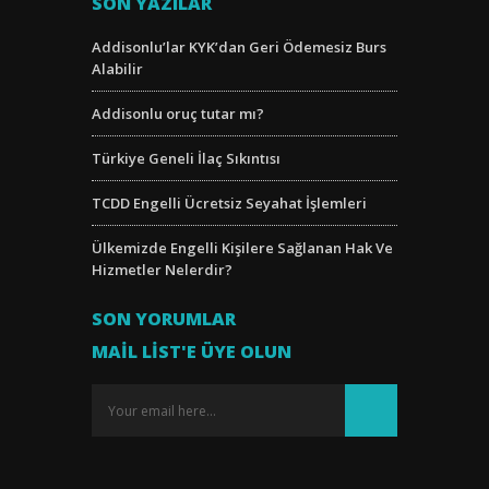
SON YAZILAR
Addisonlu’lar KYK’dan Geri Ödemesiz Burs
Alabilir
Addisonlu oruç tutar mı?
Türkiye Geneli İlaç Sıkıntısı
TCDD Engelli Ücretsiz Seyahat İşlemleri
Ülkemizde Engelli Kişilere Sağlanan Hak Ve
Hizmetler Nelerdir?
SON YORUMLAR
MAIL LIST'E ÜYE OLUN