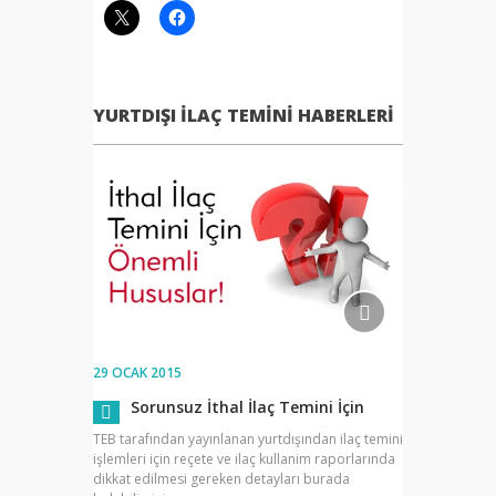
YURTDIŞI İLAÇ TEMINI HABERLERI
29 OCAK 2015
Sorunsuz İthal İlaç Temini İçin
TEB tarafından yayınlanan yurtdışından ilaç temini
işlemleri için reçete ve ilaç kullanim raporlarında
dikkat edilmesi gereken detayları burada