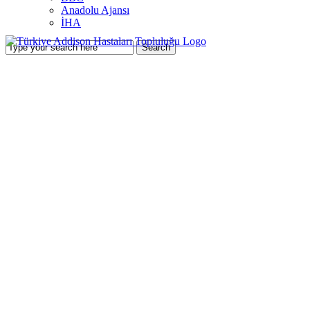
Anadolu Ajansı
İHA
Türkiye Addison Hastaları Topluluğu