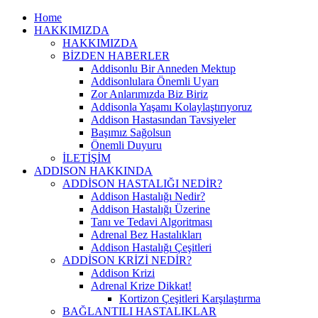
Home
HAKKIMIZDA
HAKKIMIZDA
BİZDEN HABERLER
Addisonlu Bir Anneden Mektup
Addisonlulara Önemli Uyarı
Zor Anlarımızda Biz Biriz
Addisonla Yaşamı Kolaylaştırıyoruz
Addison Hastasından Tavsiyeler
Başımız Sağolsun
Önemli Duyuru
İLETİŞİM
ADDISON HAKKINDA
ADDİSON HASTALIĞI NEDİR?
Addison Hastalığı Nedir?
Addison Hastalığı Üzerine
Tanı ve Tedavi Algoritması
Adrenal Bez Hastalıkları
Addison Hastalığı Çeşitleri
ADDİSON KRİZİ NEDİR?
Addison Krizi
Adrenal Krize Dikkat!
Kortizon Çeşitleri Karşılaştırma
BAĞLANTILI HASTALIKLAR