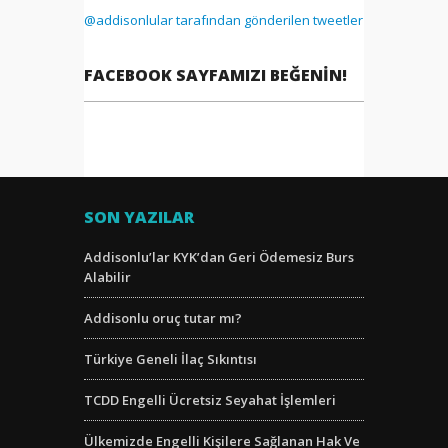
@addisonlular tarafından gönderilen tweetler
FACEBOOK SAYFAMIZI BEĞENIN!
SON YAZILAR
Addisonlu’lar KYK’dan Geri Ödemesiz Burs
Alabilir
Addisonlu oruç tutar mı?
Türkiye Geneli İlaç Sıkıntısı
TCDD Engelli Ücretsiz Seyahat İşlemleri
Ülkemizde Engelli Kişilere Sağlanan Hak Ve