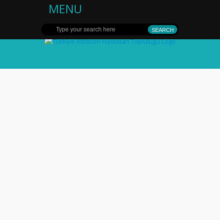
MENU
Türkiye Addison
Hastaları
Topluluğu