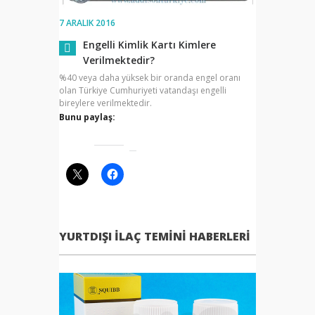
7 ARALIK 2016
Engelli Kimlik Kartı Kimlere
Verilmektedir?
%40 veya daha yüksek bir oranda engel oranı
olan Türkiye Cumhuriyeti vatandaşı engelli
bireylere verilmektedir.
Bunu paylaş:
YURTDIŞI İLAÇ TEMINI HABERLERI