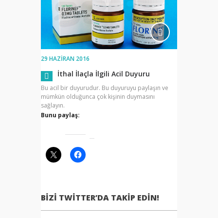
29 HAZIRAN 2016
İthal İlaçla İlgili Acil Duyuru
Bu acil bir duyurudur. Bu duyuruyu paylaşın ve
mümkün olduğunca çok kişinin duymasını
sağlayın.
Bunu paylaş:
BIZI TWITTER’DA TAKIP EDIN!