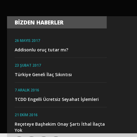
BIZDEN HABERLER
26 MAYIS 2017
Addisonlu oruç tutar mı?
23 ŞUBAT 2017
Türkiye Geneli İlaç Sıkıntısı
7 ARALIK 2016
TCDD Engelli Ücretsiz Seyahat İşlemleri
21 EKIM 2016
Reçeteye Başhekim Onay Şartı İthal İlaçta
Yok