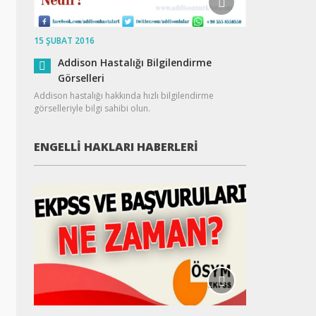
15 ŞUBAT 2016
Addison Hastalığı Bilgilendirme
Görselleri
Addison hastalığı hakkında hızlı bilgilendirme
görselleriyle bilgi sahibi olun.
ENGELLI HAKLARI HABERLERI