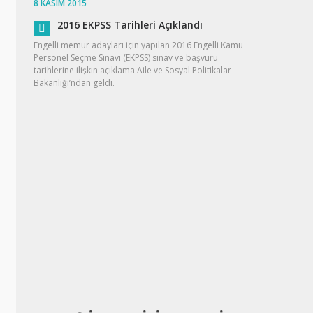
8 KASIM 2015
2016 EKPSS Tarihleri Açıklandı
Engelli memur adayları için yapılan 2016 Engelli Kamu
Personel Seçme Sınavı (EKPSS) sınav ve başvuru
tarihlerine ilişkin açıklama Aile ve Sosyal Politikalar
Bakanlığı’ndan geldi.