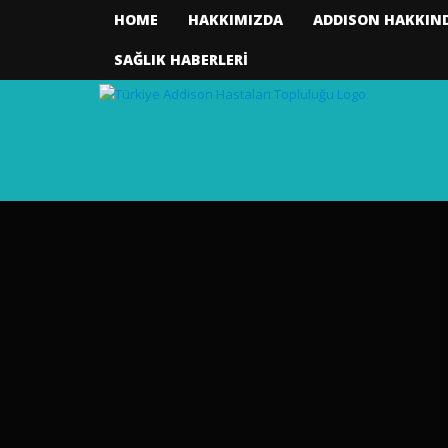
HOME
HAKKIMIZDA
ADDISON HAKKIN
SAĞLIK HABERLERİ
Türkiye Addison Hast