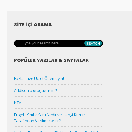
SITE İÇI ARAMA
POPÜLER YAZILAR & SAYFALAR
Fazla İlave Ücret Ödemeyin!
Addisonlu oruç tutar mı?
NTV
Engelli Kimlik Kartı Nedir ve Hangi Kurum
Tarafından Verilmektedir?