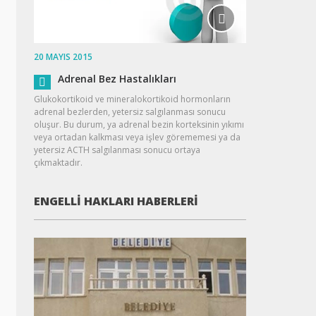
20 MAYIS 2015
Adrenal Bez Hastalıkları
Glukokortikoid ve mineralokortikoid hormonların
adrenal bezlerden, yetersiz salgılanması sonucu
oluşur. Bu durum, ya adrenal bezin korteksinin yıkımı
veya ortadan kalkması veya işlev görememesi ya da
yetersiz ACTH salgılanması sonucu ortaya
çıkmaktadır.
ENGELLI HAKLARI HABERLERI