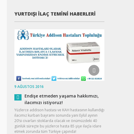
YURTDIŞI İLAÇ TEMINI HABERLERI
9 AĞUSTOS 2016
Endişe etmeden yaşama hakkımızı,
ilacımızı istiyoruz!
Yüzlerce addison hastası ve KAH hastasının kullandığı
ilacımız kurban bayramı sonunda yani Eylül ayının
20’si civarları stoklarda olacak ve önümüzdeki 40
günlük süreçte bu yüzlerce hasta 85 şişe ilaçla idare
etmek zorunda tüm Türkiye çapında!